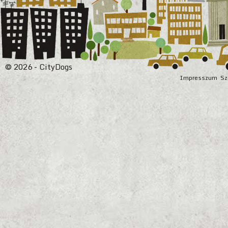
© 2026 - CityDogs
Impresszum
Sz