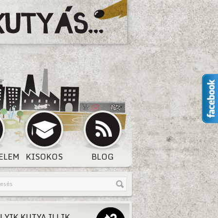
ELEM
KISOKOS
BLOG
LYIK KUTYA ILLIK