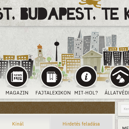
MAGAZIN
FAJTALEXIKON
MIT-HOL?
ÁLLATVÉD
Kínál
Hirdetés feladása
ME