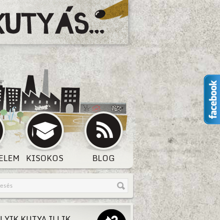
ELEM
KISOKOS
BLOG
LYIK KUTYA ILLIK