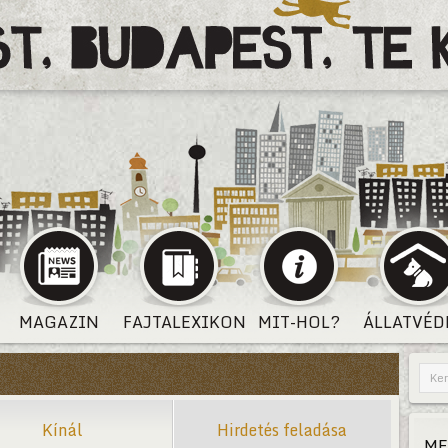
MAGAZIN
FAJTALEXIKON
MIT-HOL?
ÁLLATVÉD
Kínál
Hirdetés feladása
ME