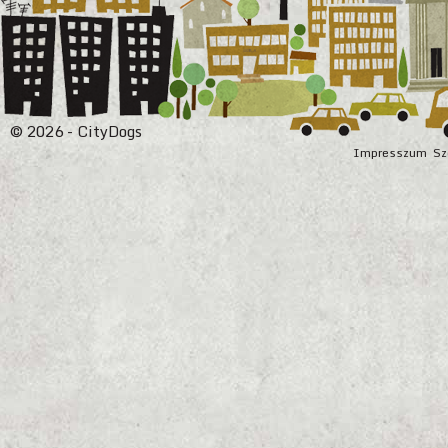
© 2026 - CityDogs
Impresszum
Sz