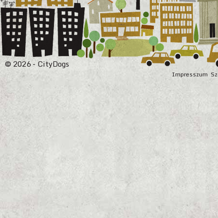
© 2026 - CityDogs
Impresszum
Sz