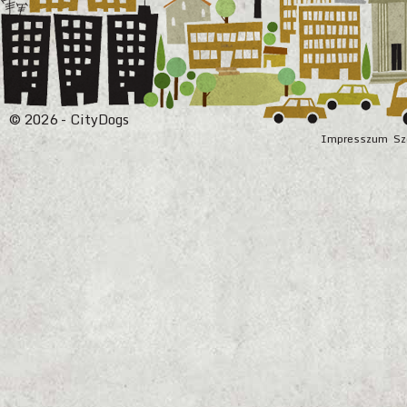
© 2026 - CityDogs
Impresszum
Sz