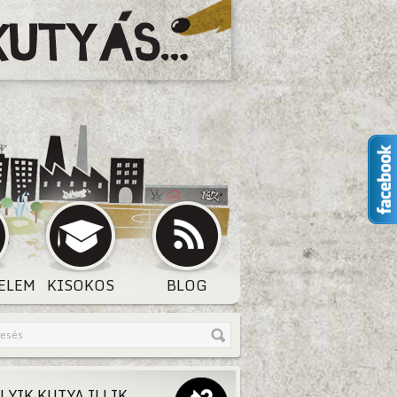
ELEM
KISOKOS
BLOG
LYIK KUTYA ILLIK