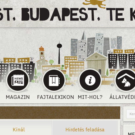
MAGAZIN
FAJTALEXIKON
MIT-HOL?
ÁLLATVÉD
Kínál
Hirdetés feladása
ME