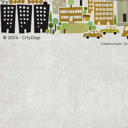
© 2026 - CityDogs
Impresszum
Sz