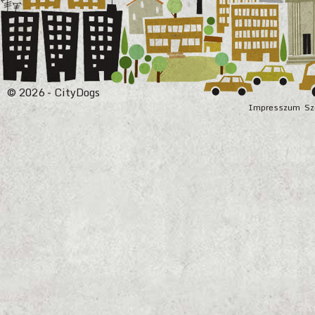
© 2026 - CityDogs
Impresszum
Sz