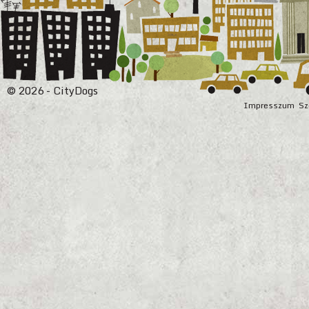
© 2026 - CityDogs
Impresszum
Sz