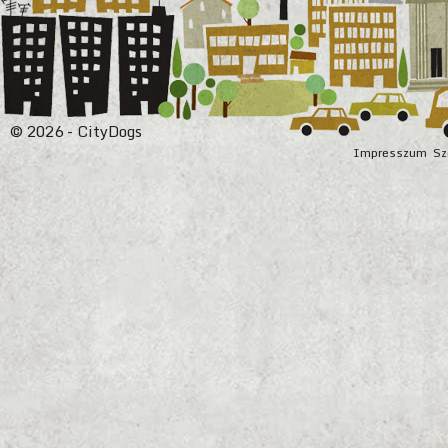
© 2026 - CityDogs
Impresszum
Sz