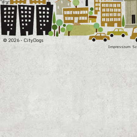
© 2026 - CityDogs
Impresszum
Sz