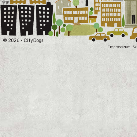
© 2026 - CityDogs
Impresszum
Sz