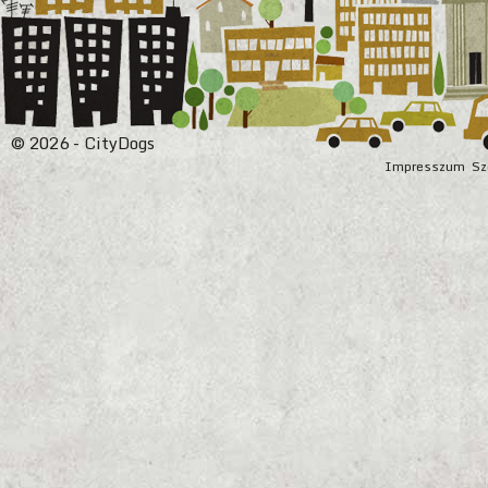
© 2026 - CityDogs
Impresszum
Sz