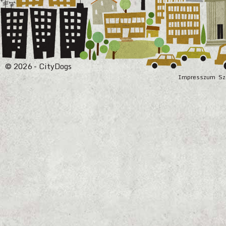
© 2026 - CityDogs
Impresszum
Sz