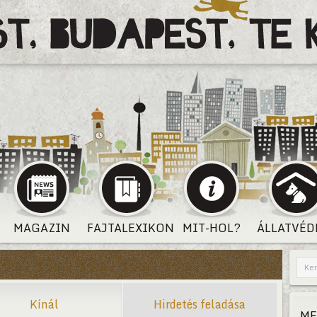
MAGAZIN
FAJTALEXIKON
MIT-HOL?
ÁLLATVÉD
Kínál
Hirdetés feladása
ME