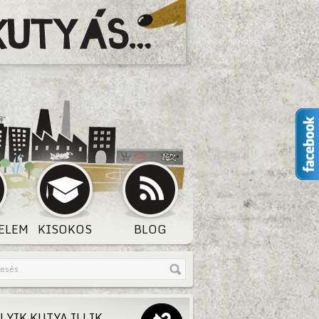
ELEM
KISOKOS
BLOG
LYIK KUTYA ILLIK