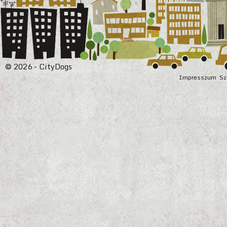
© 2026 - CityDogs
Impresszum
Sz