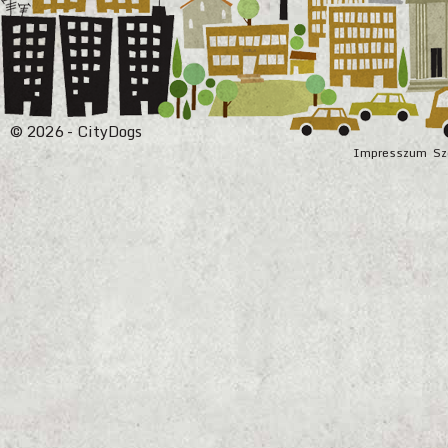
© 2026 - CityDogs
Impresszum
Sz