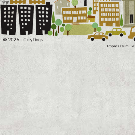
© 2026 - CityDogs
Impresszum
Sz