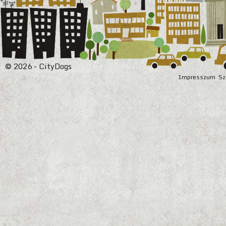
© 2026 - CityDogs
Impresszum
Sz