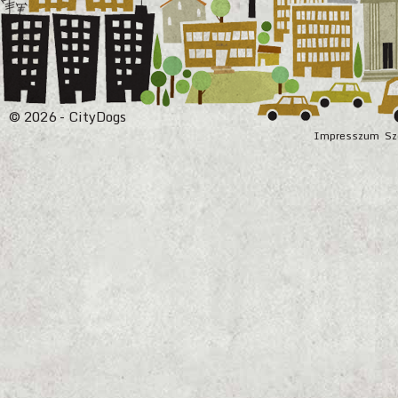
© 2026 - CityDogs
Impresszum
Sz