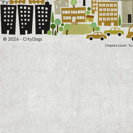
© 2026 - CityDogs
Impresszum
Sz