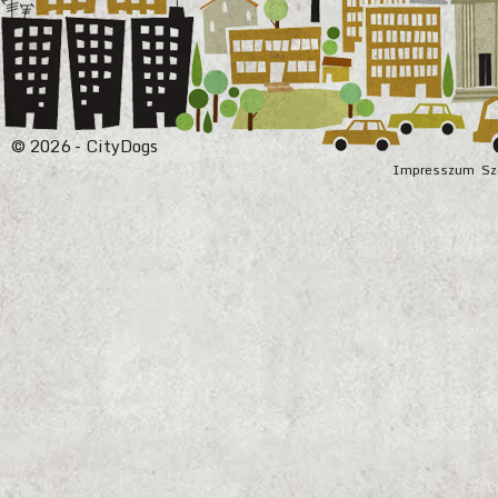
© 2026 - CityDogs
Impresszum
Sz