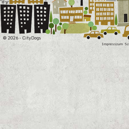
© 2026 - CityDogs
Impresszum
Sz