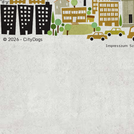
© 2026 - CityDogs
Impresszum
Sz