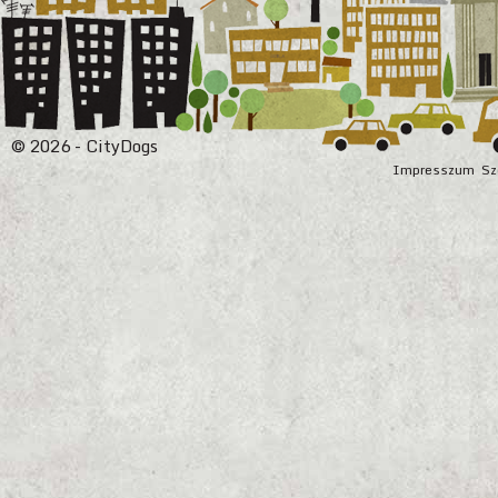
© 2026 - CityDogs
Impresszum
Sz