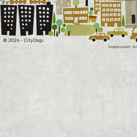
© 2026 - CityDogs
Impresszum
Sz