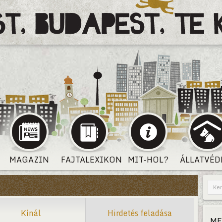
MAGAZIN
FAJTALEXIKON
MIT-HOL?
ÁLLATVÉD
Kínál
Hirdetés feladása
ME