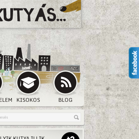
ELEM
KISOKOS
BLOG
LYIK KUTYA ILLIK