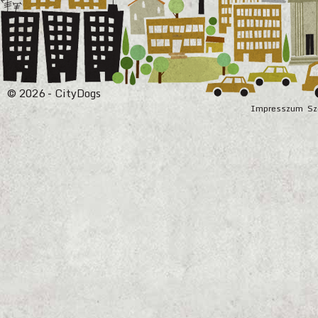
© 2026 - CityDogs
Impresszum
Sz