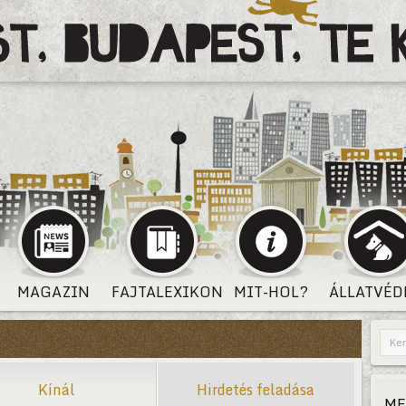
MAGAZIN
FAJTALEXIKON
MIT-HOL?
ÁLLATVÉD
Kínál
Hirdetés feladása
ME