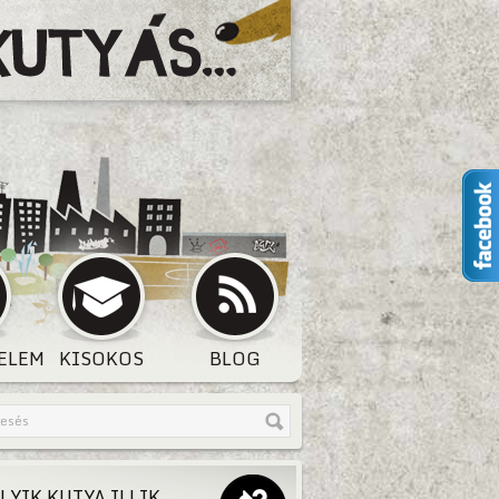
ELEM
KISOKOS
BLOG
LYIK KUTYA ILLIK