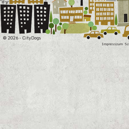
© 2026 - CityDogs
Impresszum
Sz