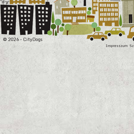
© 2026 - CityDogs
Impresszum
Sz