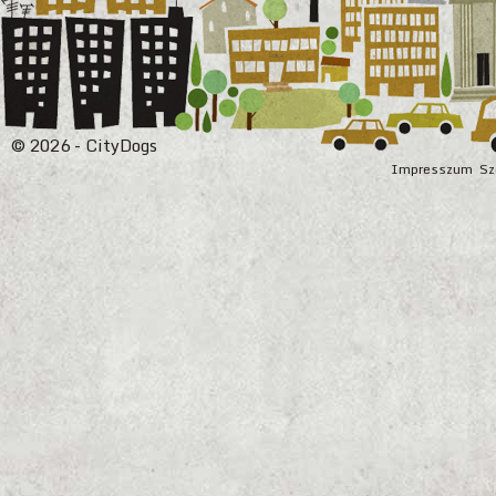
© 2026 - CityDogs
Impresszum
Sz