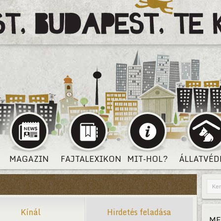
MAGAZIN
FAJTALEXIKON
MIT-HOL?
ÁLLATVÉD
Kínál
Hirdetés feladása
ME