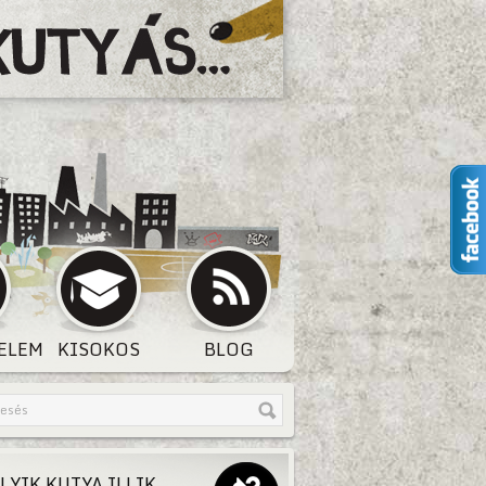
ELEM
KISOKOS
BLOG
LYIK KUTYA ILLIK