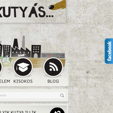
ELEM
KISOKOS
BLOG
LYIK KUTYA ILLIK