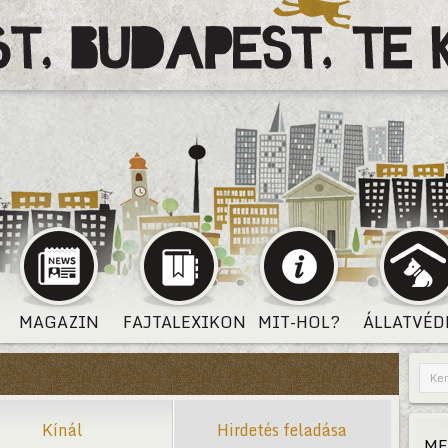
MAGAZIN
FAJTALEXIKON
MIT-HOL?
ÁLLATVÉD
Kínál
Hirdetés feladása
ME