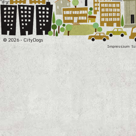
© 2026 - CityDogs
Impresszum
Sz