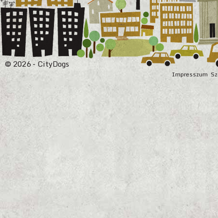
© 2026 - CityDogs
Impresszum
Sz