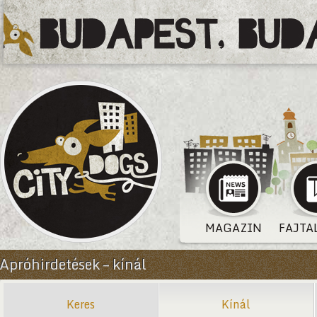
MAGAZIN
FAJTA
Apróhirdetések – kínál
Keres
Kínál