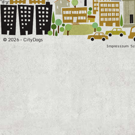
© 2026 - CityDogs
Impresszum
Sz