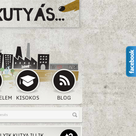
ELEM
KISOKOS
BLOG
LYIK KUTYA ILLIK