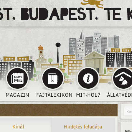
MAGAZIN
FAJTALEXIKON
MIT-HOL?
ÁLLATVÉD
Kínál
Hirdetés feladása
ME