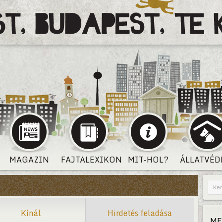
MAGAZIN
FAJTALEXIKON
MIT-HOL?
ÁLLATVÉD
Kínál
Hirdetés feladása
ME