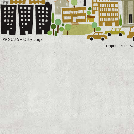
© 2026 - CityDogs
Impresszum
Sz