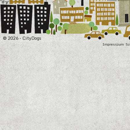
© 2026 - CityDogs
Impresszum
Sz