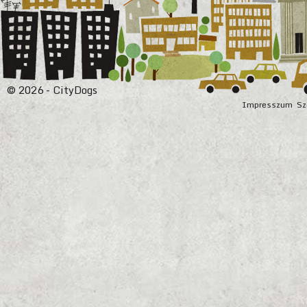
© 2026 - CityDogs
Impresszum
Sz