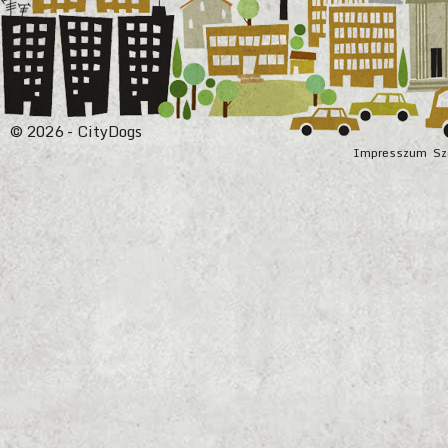
© 2026 - CityDogs
Impresszum
Sz