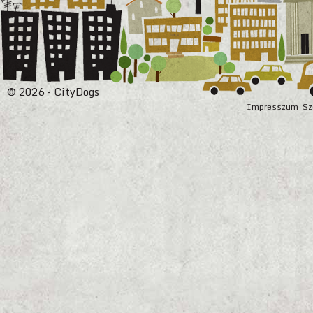
© 2026 - CityDogs
Impresszum
Sz