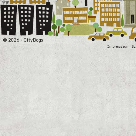
© 2026 - CityDogs
Impresszum
Sz