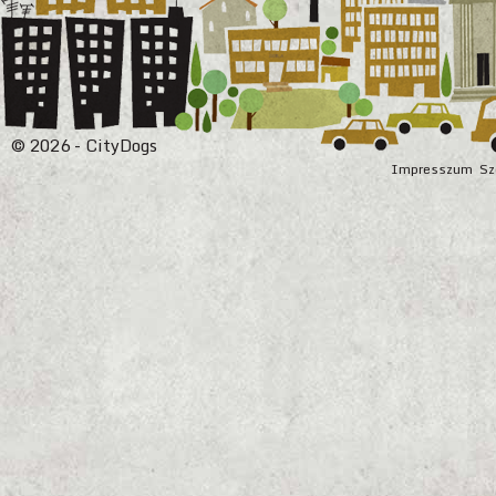
© 2026 - CityDogs
Impresszum
Sz