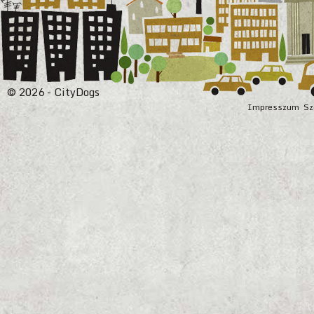
© 2026 - CityDogs
Impresszum
Sz