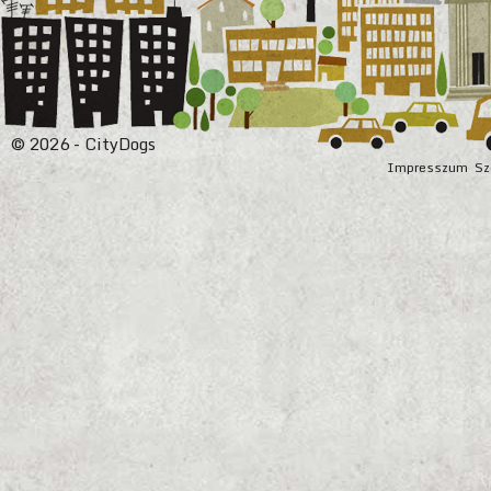
© 2026 - CityDogs
Impresszum
Sz