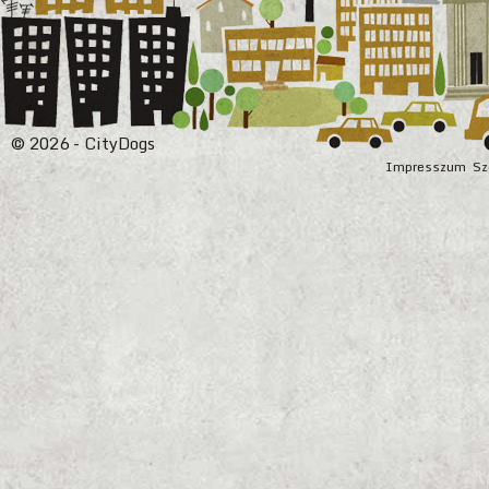
© 2026 - CityDogs
Impresszum
Sz